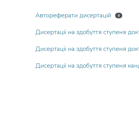
Автореферати дисертацій
0
Дисертації на здобуття ступеня док
Дисертації на здобуття ступеня до
Дисертації на здобуття ступеня ка