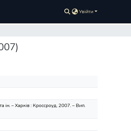
Увійти
007)
та ін. – Харків : Кроссроуд, 2007. – Вип.