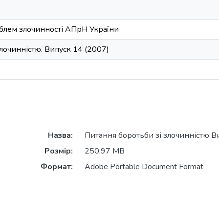
облем злочинності АПрН України
лочинністю. Випуск 14 (2007)
Назва:
Питання боротьби зі злочинністю Ви
Розмір:
250,97 MB
Формат:
Adobe Portable Document Format