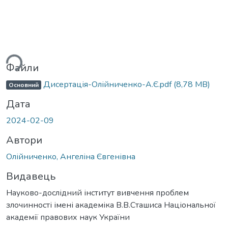
Вантажиться...
Файли
Дисертація-Олійниченко-А.Є.pdf
(8,78 MB)
Основний
Дата
2024-02-09
Автори
Олійниченко, Ангеліна Євгенівна
Видавець
Науково-дослідний інститут вивчення проблем
злочинності імені академіка В.В.Сташиса Національної
академії правових наук України