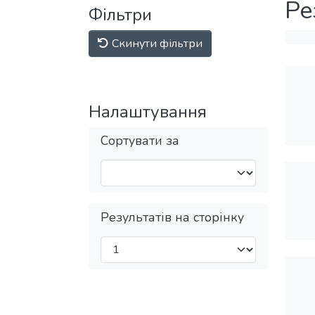
Ре
Фільтри
Скинути фільтри
Налаштування
Сортувати за
Результатів на сторінку