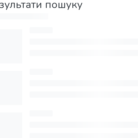
зультати пошуку