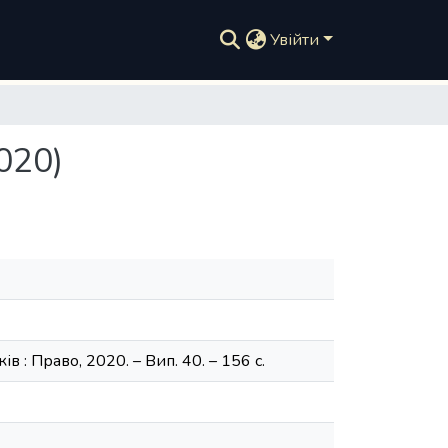
Увійти
020)
ків : Право, 2020. – Вип. 40. – 156 с.