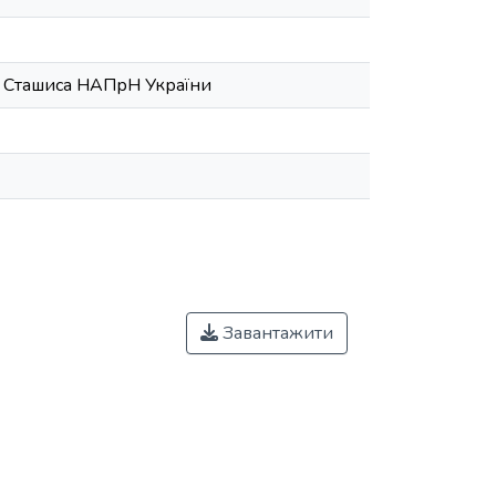
В. Сташиса НАПрН України
Завантажити