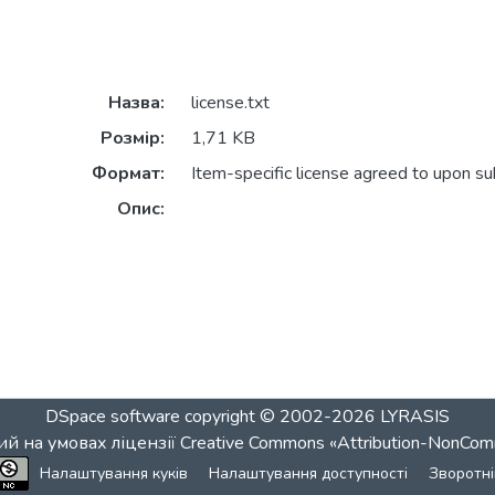
Назва:
license.txt
Розмір:
1,71 KB
Формат:
Item-specific license agreed to upon s
Опис:
DSpace software
copyright © 2002-2026
LYRASIS
й на умовах ліцензії
Creative Commons «Attribution-NonCom
Налаштування куків
Налаштування доступності
Зворотні