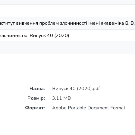
ститут вивчення проблем злочинності імені академіка В. 
злочинністю. Випуск 40 (2020)
Назва:
Випуск 40 (2020).pdf
Розмір:
3,11 MB
Формат:
Adobe Portable Document Format