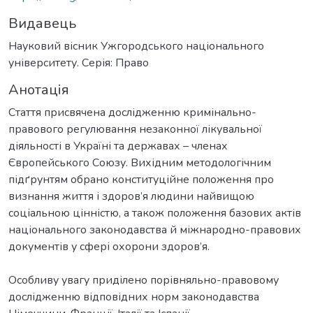
Видавець
Науковий вісник Ужгородського національного
університету. Серія: Право
Анотація
Стаття присвячена дослідженню кримінально-
правового регулювання незаконної лікувальної
діяльності в Україні та державах – членах
Європейського Союзу. Вихідним методологічним
підґрунтям обрано конституційне положення про
визнання життя і здоров’я людини найвищою
соціальною цінністю, а також положення базових актів
національного законодавства й міжнародно-правових
документів у сфері охорони здоров’я.
Особливу увагу приділено порівняльно-правовому
дослідженню відповідних норм законодавства