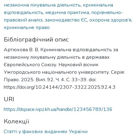
незаконна лікувальна діяльність
,
кримінальна
відповідальність
,
медична практика
,
порівняльно-
правовий аналіз
,
законодавство ЄС
,
охорона здоров’я
,
кримінальне право
Бібліографічний опис
Артюхова В. В. Кримінальна відповідальність за
незаконну лікувальну діяльність в державах
Європейського Союзу. Науковий вісник
Ужгородського національного університету. Серія:
Право. 2025. Вип. 92. Ч. 4. С. 33–39. doi:
https://doi.org/10.24144/2307-3322.2025.92.4.3
URI
https://dspace.ivpz.kh.ua/handle/123456789/136
Колекції
Статті у фахових виданнях України