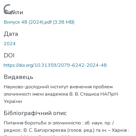
Вантажиться...
Файли
Випуск 48 (2024).pdf
(3,38 MB)
Дата
2024
DOI
https://doi.org/10.31359/2079-6242-2024-48
Видавець
Науково-дослідний інститут вивчення проблем
злочинності імені академіка В. В. Сташиса НАПрН
України
Бібліографічний опис
Питання боротьби зі злочинністю : зб. наук. пр. /
редкол.: В. С. Батиргареєва (голов. ред.) та ін. – Харків :