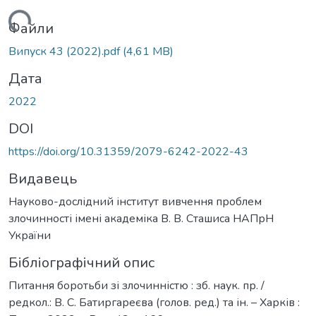
антажиться...
Файли
Випуск 43 (2022).pdf
(4,61 MB)
Дата
2022
DOI
https://doi.org/10.31359/2079-6242-2022-43
Видавець
Науково-дослідний інститут вивчення проблем
злочинності імені академіка В. В. Сташиса НАПрН
України
Бібліографічний опис
Питання боротьби зі злочинністю : зб. наук. пр. /
редкол.: В. С. Батиргареєва (голов. ред.) та ін. – Харків :