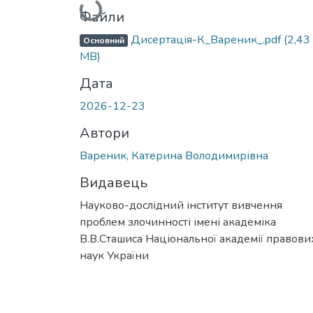
Файли
Дисертація-К_Вареник_.pdf
(2,43
Основний
MB)
Дата
2026-12-23
Автори
Вареник, Катерина Володимирівна
Видавець
Науково-дослідний інститут вивчення
проблем злочинності імені академіка
В.В.Сташиса Національної академії правови
наук України